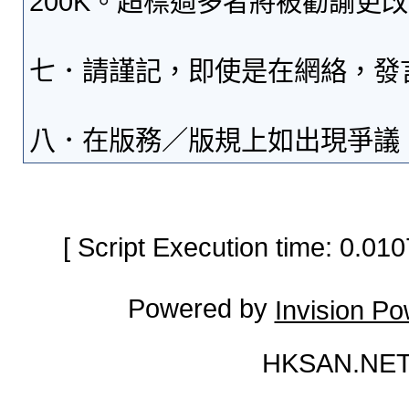
200K。超標過多者將被勸諭更
七．請謹記，即使是在網絡，發
八．在版務／版規上如出現爭議
[ Script Execution time: 0.0
Powered by
Invision P
HKSAN.NET 