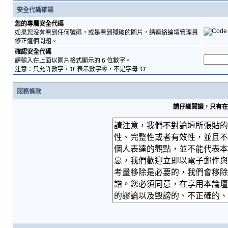
安全代碼確認
您的專屬安全代碼
如果您沒有看到任何號碼，或是看到殘破的圖片，請連絡論壇管理員
修正這個問題。
確認安全代碼
請輸入在上面以圖片格式顯示的 6 位數字。
注意：只允許數字，'0' 表示數字零，不是字母 'O'.
服務條款
請仔細閱讀，只有在您