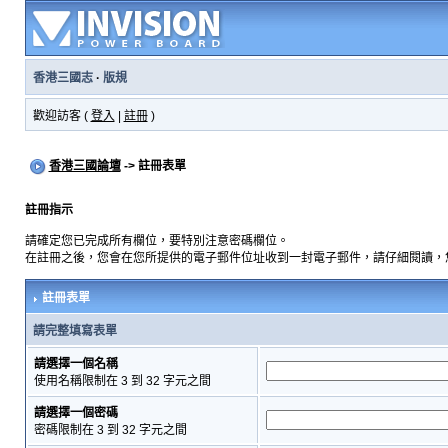
香港三國志
·
版規
歡迎訪客 (
登入
|
註冊
)
香港三國論壇
-> 註冊表單
註冊指示
請確定您已完成所有欄位，要特別注意密碼欄位。
在註冊之後，您會在您所提供的電子郵件位址收到一封電子郵件，請仔細閱讀，
註冊表單
請完整填寫表單
請選擇一個名稱
使用名稱限制在 3 到 32 字元之間
請選擇一個密碼
密碼限制在 3 到 32 字元之間