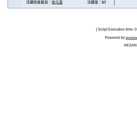
活躍程度最高：
徐元直
活躍度：
57
[ Script Execution time:
Powered by
Invisi
HKSAN.