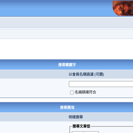
搜尋關鍵字
以會員名稱過濾 (可選)
名稱精確符合
搜尋選項
明確搜尋
搜尋文章從