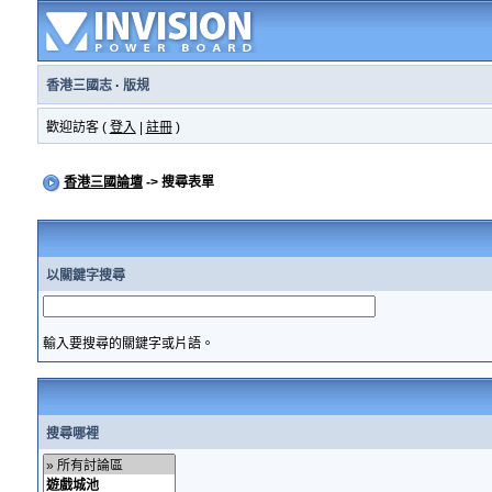
香港三國志
·
版規
歡迎訪客 (
登入
|
註冊
)
香港三國論壇
-> 搜尋表單
以關鍵字搜尋
輸入要搜尋的關鍵字或片語。
搜尋哪裡