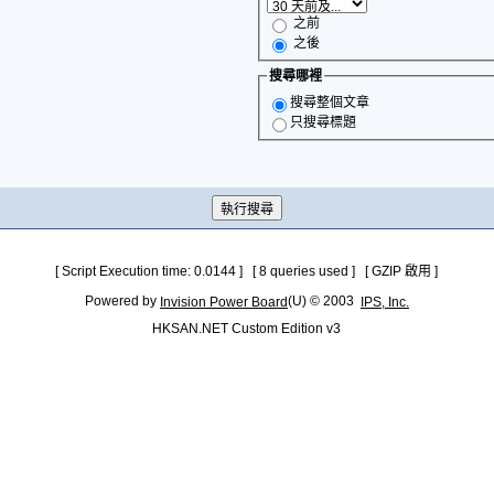
之前
之後
搜尋哪裡
搜尋整個文章
只搜尋標題
[ Script Execution time: 0.0144 ] [ 8 queries used ] [ GZIP 啟用 ]
Powered by
(U) © 2003
Invision Power Board
IPS, Inc.
HKSAN.NET Custom Edition v3