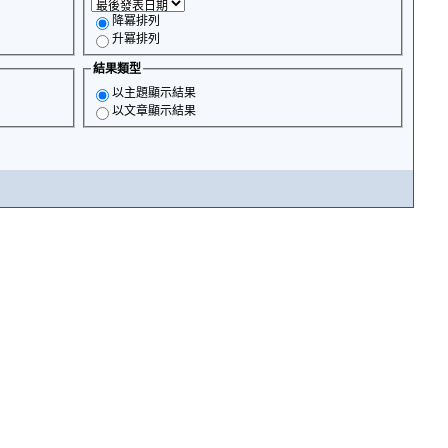
降冪排列
升冪排列
結果類型
以主題顯示結果
以文章顯示結果