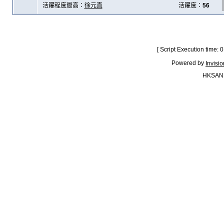
活躍程度最高：
徐元直
活躍度：
56
[ Script Execution time:
Powered by
Invisi
HKSAN.