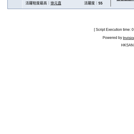
活躍程度最高：
徐元直
活躍度：
55
[ Script Execution time:
Powered by
Invisi
HKSAN.