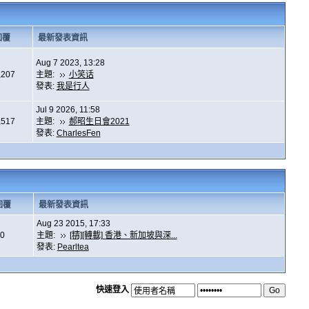
回覆
最新發表資訊
Aug 7 2023, 13:28
,207
主題:
小笑话
發表:
我是行人
Jul 9 2026, 11:58
,517
主題:
郝昭生日會2021
發表:
CharlesFen
回覆
最新發表資訊
Aug 23 2015, 17:33
0
主題:
[精][轉載] 香港、新加坡與深...
發表:
Pearltea
快速登入