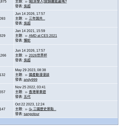
,875
主題:
[經濟學人]賀錦麗能贏嗎?
發表:
吳超
Jun 14 2026, 17:57
,093
主題:
三年国共...
發表:
吳超
Jan 14 2021, 15:59
,329
主題:
AMD at CES 2021
發表:
懶蛇
Jun 14 2026, 17:57
,266
主題:
2026世界杯
發表:
吳超
May 29 2023, 08:38
,132
主題:
國產動漫漫談
發表:
andy999
Nov 25 2022, 03:41
,657
主題:
香港單車遊
發表:
五代
Oct 22 2023, 12:24
,147
主題:
🥳 三國歷史景點...
發表:
sangotour