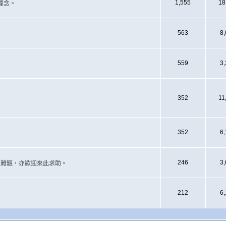
1,555
18
理念。
563
8
559
3
352
11
352
6
246
3
遇上難題，亦歡迎來此求助。
212
6