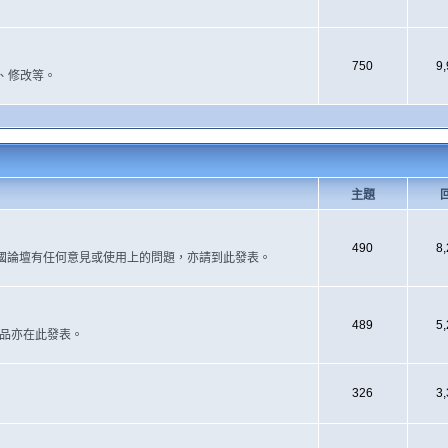
750
9
、修改等。
主題
490
8
國論壇有任何意見或使用上的問題，亦請到此發表。
489
5
作品亦在此發表。
326
3