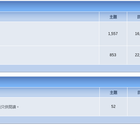
主題
1,557
16
853
22
主題
52
版只供閱讀。