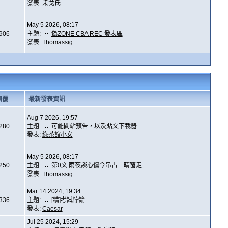
發表:
耒戈氏
May 5 2026, 08:17
,906
主題:
偽ZONE CBA REC 發表區
發表:
Thomassig
回覆
最新發表資訊
Aug 7 2026, 19:57
,280
主題:
可能關站預告，以及貼文下載器
發表:
綠茶館小女
May 5 2026, 08:17
,250
主題:
第0文 雨夜談心傷今吊古 晴窗走...
發表:
Thomassig
Mar 14 2024, 19:34
,336
主題:
[精]考試悖論
發表:
Caesar
Jul 25 2024, 15:29