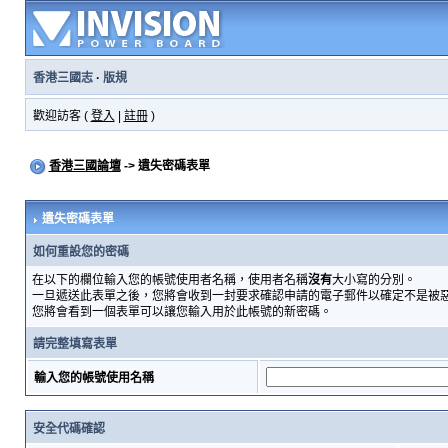
香港三國志
·
版規
歡迎訪客 (
登入
|
註冊
)
香港三國論壇
-> 遺失密碼表單
遺失密碼表單
如何重設您的密碼
在以下的欄位輸入您的帳號使用者名稱，使用者名稱
沒有
大小寫的分別。
一旦遞送此表單之後，您將會收到一封要求確認申請的電子郵件以確定不是被
您將會看到一個表單可以讓您輸入用於此帳號的新密碼。
請完整填寫表單
輸入您的帳號使用名稱
安全代碼確認