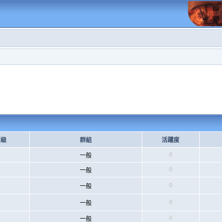
等級
群組
活躍度
0
一般
0
一般
0
一般
0
一般
0
一般