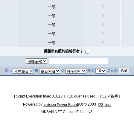
0
一般
0
一般
0
一般
0
一般
0
一般
僅顯示有照片的相符者？
顯示
由
以
每頁
筆記錄
[ Script Execution time: 0.0117 ] [ 10 queries used ] [ GZIP 啟用 ]
Powered by
(U) © 2003
Invision Power Board
IPS, Inc.
HKSAN.NET Custom Edition v3