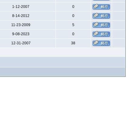
1-12-2007
0
8-14-2012
0
11-23-2009
5
9-08-2023
0
12-31-2007
38