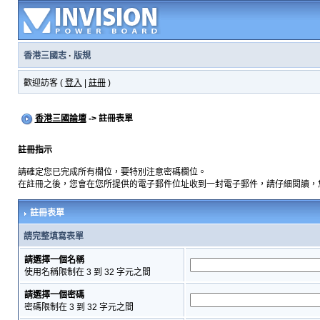
香港三國志
·
版規
歡迎訪客 (
登入
|
註冊
)
香港三國論壇
-> 註冊表單
註冊指示
請確定您已完成所有欄位，要特別注意密碼欄位。
在註冊之後，您會在您所提供的電子郵件位址收到一封電子郵件，請仔細閱讀，
註冊表單
請完整填寫表單
請選擇一個名稱
使用名稱限制在 3 到 32 字元之間
請選擇一個密碼
密碼限制在 3 到 32 字元之間