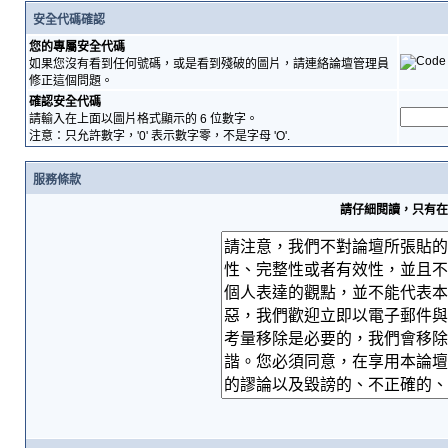
安全代碼確認
您的專屬安全代碼
如果您沒有看到任何號碼，或是看到殘破的圖片，請連絡論壇管理員
修正這個問題。
確認安全代碼
請輸入在上面以圖片格式顯示的 6 位數字。
注意：只允許數字，'0' 表示數字零，不是字母 'O'.
服務條款
請仔細閱讀，只有在您