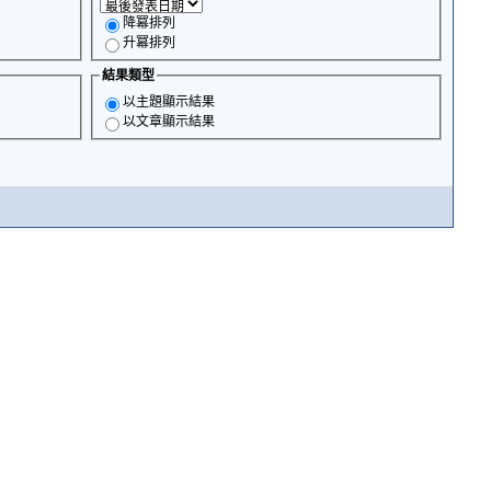
降冪排列
升冪排列
結果類型
以主題顯示結果
以文章顯示結果