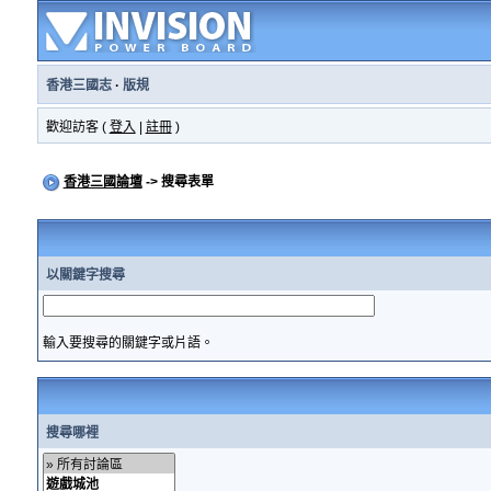
香港三國志
·
版規
歡迎訪客 (
登入
|
註冊
)
香港三國論壇
-> 搜尋表單
以關鍵字搜尋
輸入要搜尋的關鍵字或片語。
搜尋哪裡