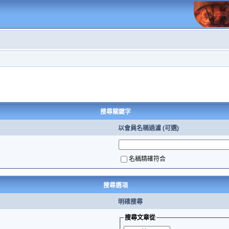
搜尋關鍵字
以會員名稱過濾 (可選)
名稱精確符合
搜尋選項
明確搜尋
搜尋文章從