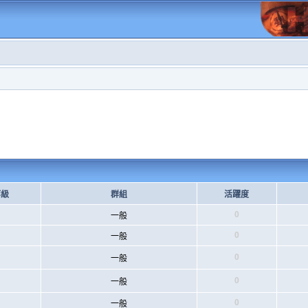
等級
群組
活躍度
0
一般
0
一般
0
一般
0
一般
0
一般