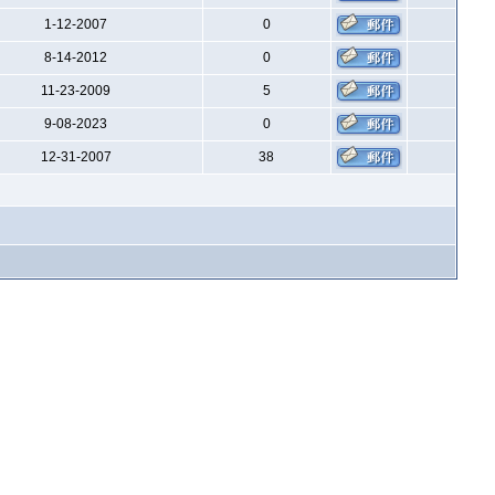
1-12-2007
0
8-14-2012
0
11-23-2009
5
9-08-2023
0
12-31-2007
38