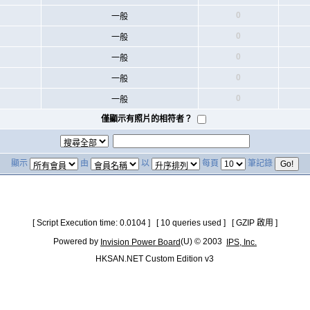
0
一般
0
一般
0
一般
0
一般
0
一般
僅顯示有照片的相符者？
顯示
由
以
每頁
筆記錄
[ Script Execution time: 0.0104 ] [ 10 queries used ] [ GZIP 啟用 ]
Powered by
(U) © 2003
Invision Power Board
IPS, Inc.
HKSAN.NET Custom Edition v3