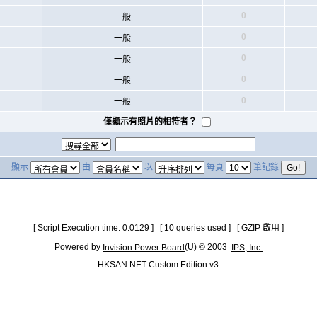
0
一般
0
一般
0
一般
0
一般
0
一般
僅顯示有照片的相符者？
顯示
由
以
每頁
筆記錄
[ Script Execution time: 0.0129 ] [ 10 queries used ] [ GZIP 啟用 ]
Powered by
(U) © 2003
Invision Power Board
IPS, Inc.
HKSAN.NET Custom Edition v3