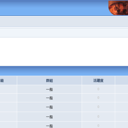
等級
群組
活躍度
0
一般
0
一般
0
一般
0
一般
0
一般