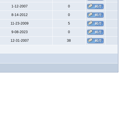
1-12-2007
0
8-14-2012
0
11-23-2009
5
9-08-2023
0
12-31-2007
38