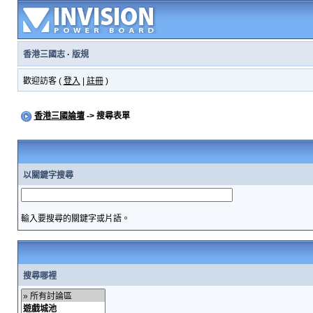
香港三國志
·
版規
歡迎訪客 (
登入
|
註冊
)
香港三國論壇
-> 搜尋表單
以關鍵字搜尋
輸入要搜尋的關鍵字或片語。
搜尋哪裡