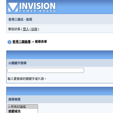
香港三國志
·
版規
歡迎訪客 (
登入
|
註冊
)
香港三國論壇
-> 搜尋表單
以關鍵字搜尋
輸入要搜尋的關鍵字或片語。
搜尋哪裡