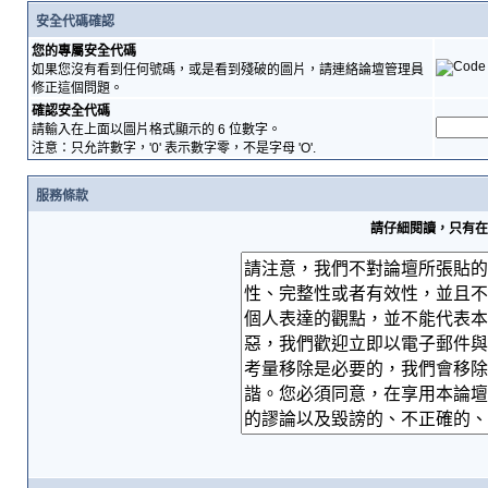
安全代碼確認
您的專屬安全代碼
如果您沒有看到任何號碼，或是看到殘破的圖片，請連絡論壇管理員
修正這個問題。
確認安全代碼
請輸入在上面以圖片格式顯示的 6 位數字。
注意：只允許數字，'0' 表示數字零，不是字母 'O'.
服務條款
請仔細閱讀，只有在您