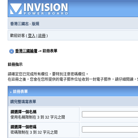
香港三國志
·
版規
歡迎訪客 (
登入
|
註冊
)
香港三國論壇
-> 註冊表單
註冊指示
請確定您已完成所有欄位，要特別注意密碼欄位。
在註冊之後，您會在您所提供的電子郵件位址收到一封電子郵件，請仔細閱讀，
註冊表單
請完整填寫表單
請選擇一個名稱
使用名稱限制在 3 到 32 字元之間
請選擇一個密碼
密碼限制在 3 到 32 字元之間