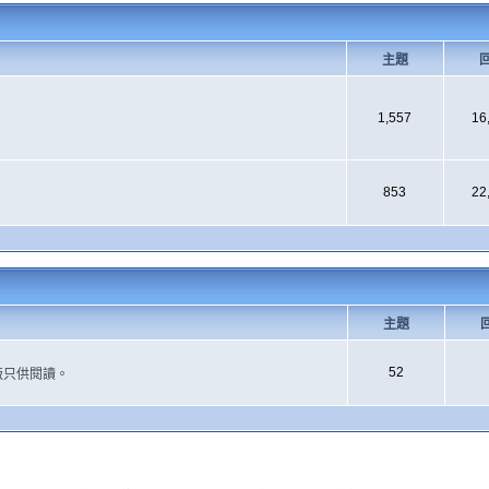
主題
1,557
16
853
22
主題
52
版只供閱讀。