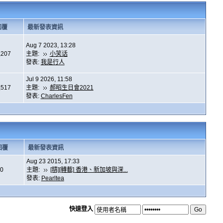
回覆
最新發表資訊
Aug 7 2023, 13:28
,207
主題:
小笑话
發表:
我是行人
Jul 9 2026, 11:58
,517
主題:
郝昭生日會2021
發表:
CharlesFen
回覆
最新發表資訊
Aug 23 2015, 17:33
0
主題:
[精][轉載] 香港、新加坡與深...
發表:
Pearltea
快速登入