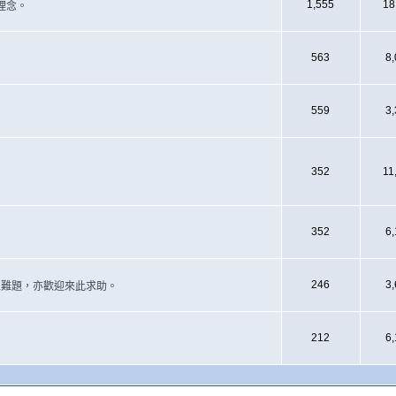
1,555
18
理念。
563
8
559
3
352
11
352
6
246
3
遇上難題，亦歡迎來此求助。
212
6