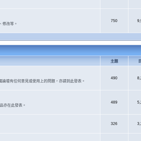
750
9
、修改等。
主題
490
8
國論壇有任何意見或使用上的問題，亦請到此發表。
489
5
作品亦在此發表。
326
3