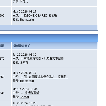
發表:
耒戈氏
May 5 2026, 08:17
,906
主題:
偽ZONE CBA REC 發表區
發表:
Thomassig
回覆
最新發表資訊
Jul 12 2026, 03:30
,279
主題:
可能關站預告，以及貼文下載器
發表:
徐元直
May 5 2026, 08:17
,250
主題:
第0文 雨夜談心傷今吊古 晴窗走...
發表:
Thomassig
Mar 14 2024, 19:34
,336
主題:
[精]考試悖論
發表:
Caesar
Jul 25 2024, 15:29