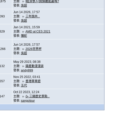
,875
主題:
[經濟學人]賀錦麗能贏嗎?
發表:
吳超
Jun 14 2026, 17:57
,093
主題:
三年国共...
發表:
吳超
Jan 14 2021, 15:59
,329
主題:
AMD at CES 2021
發表:
懶蛇
Jun 14 2026, 17:57
,266
主題:
2026世界杯
發表:
吳超
May 29 2023, 08:38
,132
主題:
國產動漫漫談
發表:
andy999
Nov 25 2022, 03:41
,657
主題:
香港單車遊
發表:
五代
Oct 22 2023, 12:24
,147
主題:
🥳 三國歷史景點...
發表:
sangotour