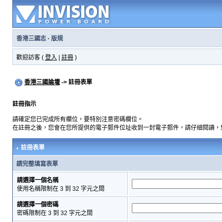
香港三國志
·
版規
歡迎訪客 (
登入
|
註冊
)
香港三國論壇
-> 註冊表單
註冊指示
請確定您已完成所有欄位，要特別注意密碼欄位。
在註冊之後，您會在您所提供的電子郵件位址收到一封電子郵件，請仔細閱讀，
註冊表單
請完整填寫表單
請選擇一個名稱
使用名稱限制在 3 到 32 字元之間
請選擇一個密碼
密碼限制在 3 到 32 字元之間