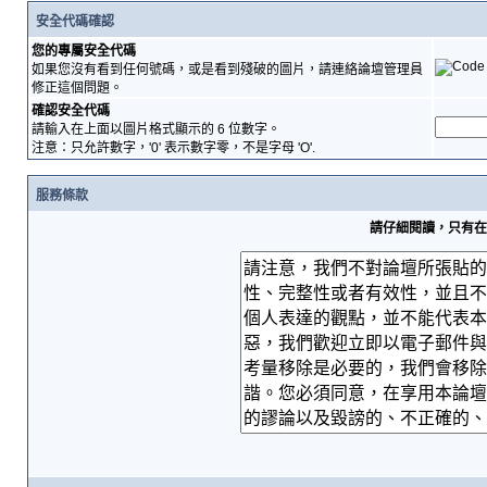
安全代碼確認
您的專屬安全代碼
如果您沒有看到任何號碼，或是看到殘破的圖片，請連絡論壇管理員
修正這個問題。
確認安全代碼
請輸入在上面以圖片格式顯示的 6 位數字。
注意：只允許數字，'0' 表示數字零，不是字母 'O'.
服務條款
請仔細閱讀，只有在您