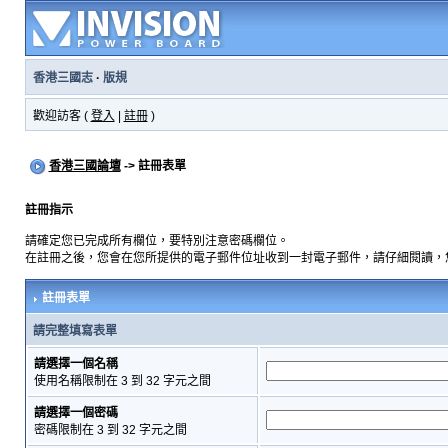
香港三國志
·
版規
歡迎訪客 (
登入
|
註冊
)
香港三國論壇
-> 註冊表單
註冊指示
請確定您已完成所有欄位，要特別注意密碼欄位。
在註冊之後，您會在您所提供的電子郵件位址收到一封電子郵件，請仔細閱讀，
註冊表單
請完整填寫表單
請選擇一個名稱
使用名稱限制在 3 到 32 字元之間
請選擇一個密碼
密碼限制在 3 到 32 字元之間