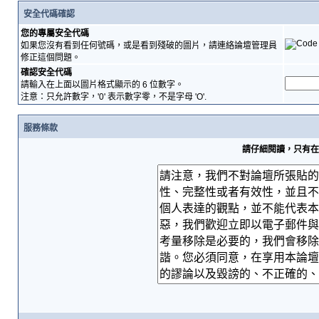
安全代碼確認
您的專屬安全代碼
如果您沒有看到任何號碼，或是看到殘破的圖片，請連絡論壇管理員
修正這個問題。
確認安全代碼
請輸入在上面以圖片格式顯示的 6 位數字。
注意：只允許數字，'0' 表示數字零，不是字母 'O'.
服務條款
請仔細閱讀，只有在您