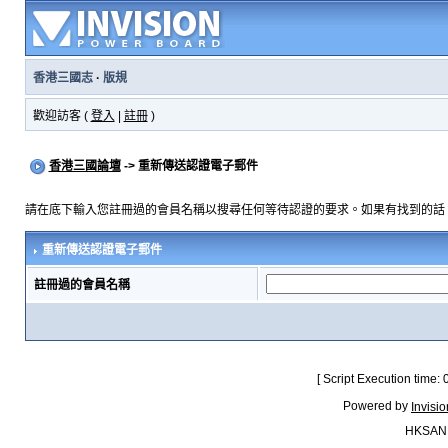
香港三國志
·
版規
歡迎訪客 (
登入
|
註冊
)
香港三國論壇
-> 重新傳送認證電子郵件
請在底下輸入您註冊過的會員名稱以搜尋任何等待認證的要求。如果有找到的話
重新傳送認證電子郵件
註冊過的會員名稱
[ Script Execution time:
Powered by
Invisi
HKSAN.