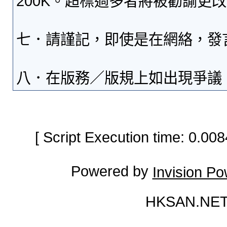
200K。超標過多者將被勸諭更
七．請謹記，即使是在網絡，發
八．在版務／版規上如出現爭議
[ Script Execution time: 0.0
Powered by
Invision P
HKSAN.NET 