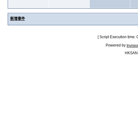
新增事件
[ Script Execution time:
Powered by
Invisi
HKSAN.