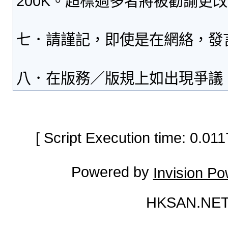
200K。超標過多者將被勸諭更
七．請謹記，即使是在網絡，發
八．在版務／版規上如出現爭議
[ Script Execution time: 0.0
Powered by
Invision P
HKSAN.NET 