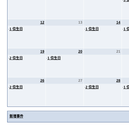
·
3 
12
13
14
·
1 位生日
·
1 位生日
·
1 
19
20
21
·
2 位生日
·
1 位生日
26
27
28
·
2 位生日
·
2 位生日
·
1 
新增事件