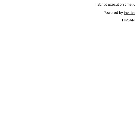
[ Script Execution time:
Powered by
Invisi
HKSAN.