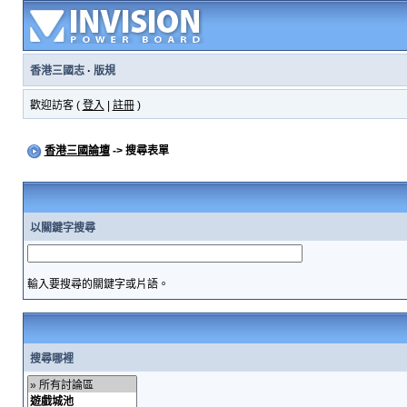
香港三國志
·
版規
歡迎訪客 (
登入
|
註冊
)
香港三國論壇
-> 搜尋表單
以關鍵字搜尋
輸入要搜尋的關鍵字或片語。
搜尋哪裡