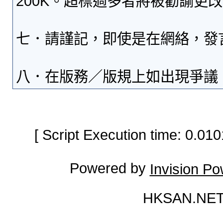
200K。超標過多者將被勸諭更
七．請謹記，即使是在網絡，發
八．在版務／版規上如出現爭議
[ Script Execution time: 0.0
Powered by
Invision P
HKSAN.NET 