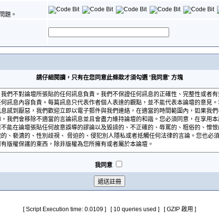
問題。
請仔細閱讀，只有在您同意此條款才須勾選 '我同意' 方塊
我同意
[ Script Execution time: 0.0109 ] [ 10 queries used ] [ GZIP 啟用 ]