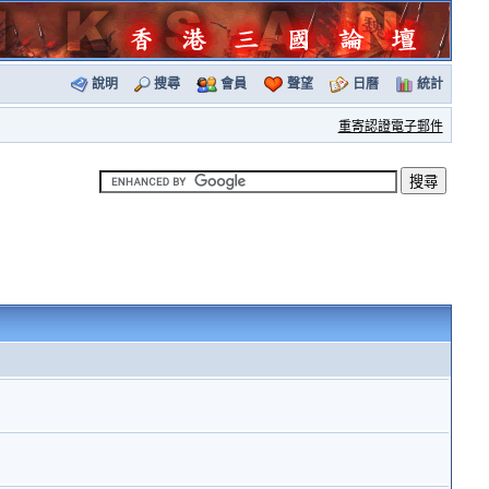
說明
搜尋
會員
聲望
日曆
統計
重寄認證電子郵件