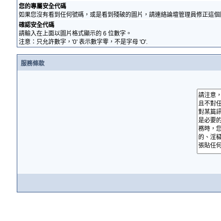
您的專屬安全代碼
如果您沒有看到任何號碼，或是看到殘破的圖片，請連絡論壇管理員修正這個
確認安全代碼
請輸入在上面以圖片格式顯示的 6 位數字。
注意：只允許數字，'0' 表示數字零，不是字母 'O'.
服務條款