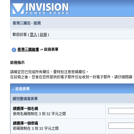
香港三國志
·
版規
歡迎訪客 (
登入
|
註冊
)
香港三國論壇
-> 註冊表單
註冊指示
請確定您已完成所有欄位，要特別注意密碼欄位。
在註冊之後，您會在您所提供的電子郵件位址收到一封電子郵件，請仔細閱讀
註冊表單
請完整填寫表單
請選擇一個名稱
使用名稱限制在 3 到 32 字元之間
請選擇一個密碼
密碼限制在 3 到 32 字元之間