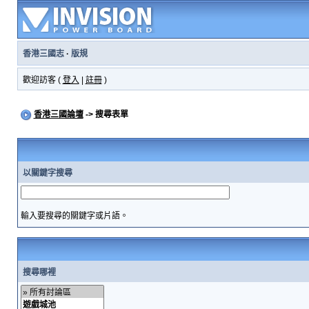
香港三國志
·
版規
歡迎訪客 (
登入
|
註冊
)
香港三國論壇
-> 搜尋表單
以關鍵字搜尋
輸入要搜尋的關鍵字或片語。
搜尋哪裡