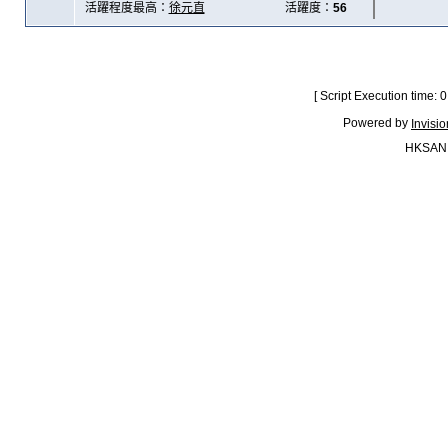
活躍程度最高：
徐元直
活躍度：
56
[ Script Execution time:
Powered by
Invisi
HKSAN.