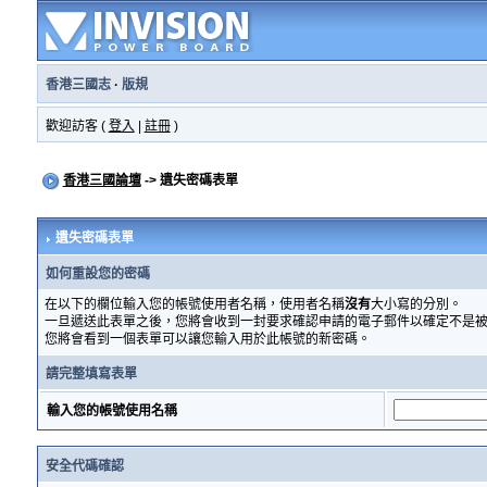
香港三國志
·
版規
歡迎訪客 (
登入
|
註冊
)
香港三國論壇
-> 遺失密碼表單
遺失密碼表單
如何重設您的密碼
在以下的欄位輸入您的帳號使用者名稱，使用者名稱
沒有
大小寫的分別。
一旦遞送此表單之後，您將會收到一封要求確認申請的電子郵件以確定不是
您將會看到一個表單可以讓您輸入用於此帳號的新密碼。
請完整填寫表單
輸入您的帳號使用名稱
安全代碼確認