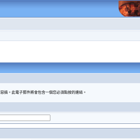
被惡搞。此電子郵件將會包含一個您必須點按的連結。