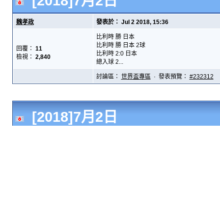
[2018]7月2日
魏孝政
發表於： Jul 2 2018, 15:36
比利時 勝 日本
比利時 勝 日本 2球
回覆：
11
比利時 2:0 日本
檢視：
2,840
總入球 2...
討論區：
世界盃專區
· 發表預覽：
#232312
[2018]7月2日
魏孝政
發表於： Jul 2 2018, 13:47
回覆：
11
墨西哥 勝 巴西...
檢視：
2,840
討論區：
世界盃專區
· 發表預覽：
#232311