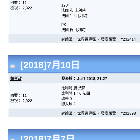
回覆：
11
120'
檢視：
2,922
法國 和 比利時
法國 1-1 比利時
PK
法國 負 比利時...
討論區：
世界盃專區
· 發表預覽：
#232414
[2018]7月10日
魏孝政
發表於： Jul 7 2018, 21:27
比利時 勝 法國
比利時 1：0 法國
回覆：
11
球差 0
檢視：
2,922
總入球 2...
討論區：
世界盃專區
· 發表預覽：
#232398
[2018]7月7日