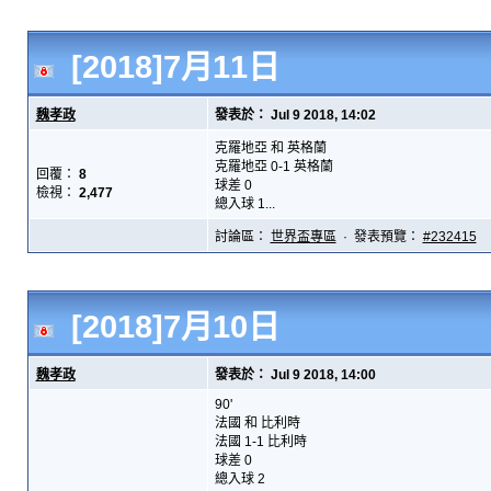
[2018]7月11日
魏孝政
發表於： Jul 9 2018, 14:02
克羅地亞 和 英格蘭
克羅地亞 0-1 英格蘭
回覆：
8
球差 0
檢視：
2,477
總入球 1...
討論區：
世界盃專區
· 發表預覽：
#232415
[2018]7月10日
魏孝政
發表於： Jul 9 2018, 14:00
90'
法國 和 比利時
法國 1-1 比利時
球差 0
總入球 2