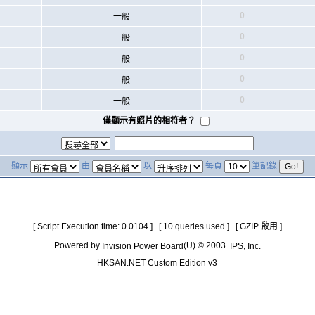
0
一般
0
一般
0
一般
0
一般
0
一般
僅顯示有照片的相符者？
顯示
由
以
每頁
筆記錄
[ Script Execution time: 0.0104 ] [ 10 queries used ] [ GZIP 啟用 ]
Powered by
(U) © 2003
Invision Power Board
IPS, Inc.
HKSAN.NET Custom Edition v3