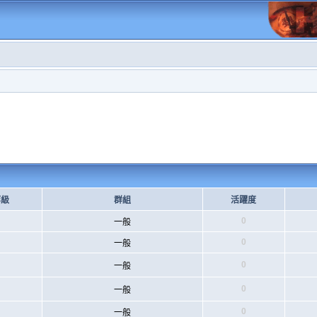
等級
群組
活躍度
0
一般
0
一般
0
一般
0
一般
0
一般