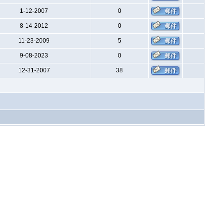
1-12-2007
0
8-14-2012
0
11-23-2009
5
9-08-2023
0
12-31-2007
38