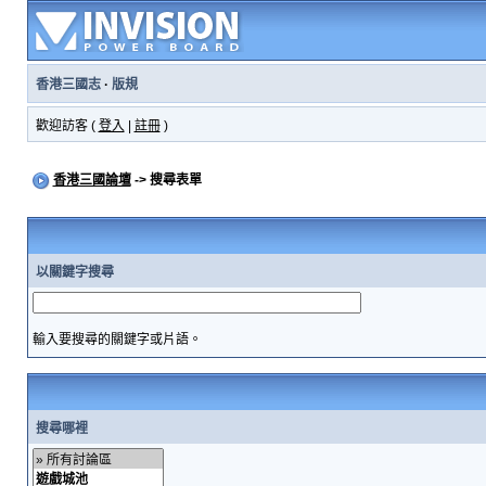
香港三國志
·
版規
歡迎訪客 (
登入
|
註冊
)
香港三國論壇
-> 搜尋表單
以關鍵字搜尋
輸入要搜尋的關鍵字或片語。
搜尋哪裡