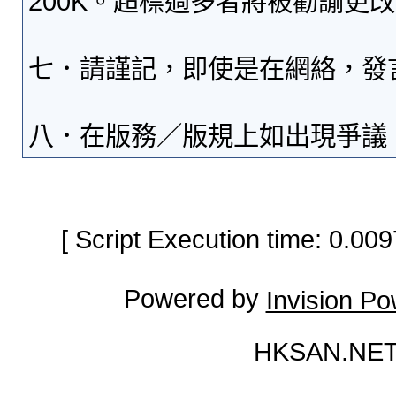
200K。超標過多者將被勸諭更
七．請謹記，即使是在網絡，發
八．在版務／版規上如出現爭議
[ Script Execution time: 0.0
Powered by
Invision P
HKSAN.NET 