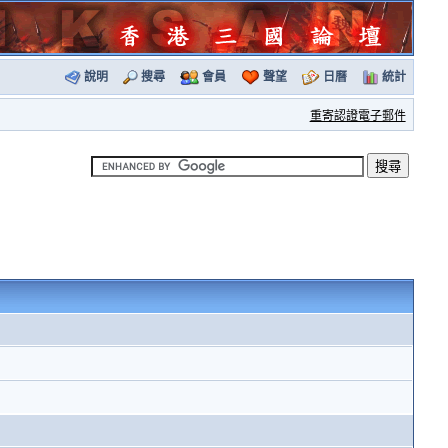
說明
搜尋
會員
聲望
日曆
統計
重寄認證電子郵件