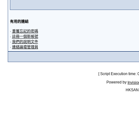
有用的連結
·
重獲忘記的密碼
·
註冊一個新帳號
·
我們的說明文件
·
連絡論壇管理員
[ Script Execution time:
Powered by
Invisi
HKSAN.