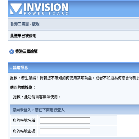
香港三國志
·
版規
此選單已被停用
香港三國論壇
論壇訊息
抱歉，發生錯誤！倘若您不確知如何使用某項功能，或者不知道為何您會得到
傳回的錯誤為：
抱歉，此功能訪客無法使用。
您尚未登入，請在下面進行登入
您的帳號名稱
您的帳號密碼