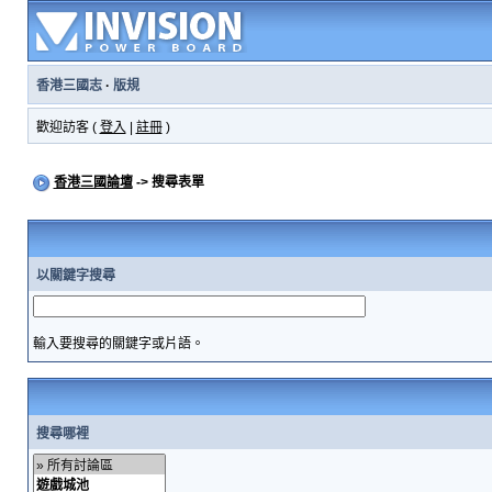
香港三國志
·
版規
歡迎訪客 (
登入
|
註冊
)
香港三國論壇
-> 搜尋表單
以關鍵字搜尋
輸入要搜尋的關鍵字或片語。
搜尋哪裡