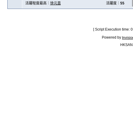
活躍程度最高：
徐元直
活躍度：
55
[ Script Execution time:
Powered by
Invisi
HKSAN.