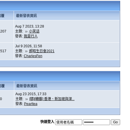
回覆
最新發表資訊
Aug 7 2023, 13:28
,207
主題:
小笑话
發表:
我是行人
Jul 9 2026, 11:58
,517
主題:
郝昭生日會2021
發表:
CharlesFen
回覆
最新發表資訊
Aug 23 2015, 17:33
0
主題:
[精][轉載] 香港、新加坡與深...
發表:
Pearltea
快速登入