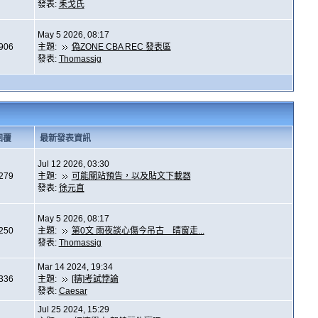
發表:
耒戈氏
May 5 2026, 08:17
,906
主題:
偽ZONE CBA REC 發表區
發表:
Thomassig
回覆
最新發表資訊
Jul 12 2026, 03:30
,279
主題:
可能關站預告，以及貼文下載器
發表:
徐元直
May 5 2026, 08:17
,250
主題:
第0文 雨夜談心傷今吊古 晴窗走...
發表:
Thomassig
Mar 14 2024, 19:34
,336
主題:
[精]考試悖論
發表:
Caesar
Jul 25 2024, 15:29