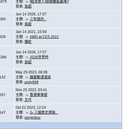
,875
主題:
[經濟學人]賀錦麗能贏嗎?
發表:
吳超
Jun 14 2026, 17:57
,093
主題:
三年国共...
發表:
吳超
Jan 14 2021, 15:59
,329
主題:
AMD at CES 2021
發表:
懶蛇
Jun 14 2026, 17:57
,266
主題:
2026世界杯
發表:
吳超
May 29 2023, 08:38
,132
主題:
國產動漫漫談
發表:
andy999
Nov 25 2022, 03:41
,657
主題:
香港單車遊
發表:
五代
Oct 22 2023, 12:24
,147
主題:
🥳 三國歷史景點...
發表:
sangotour