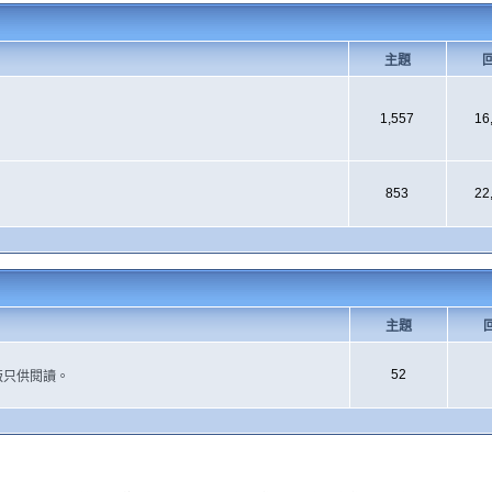
主題
1,557
16
853
22
主題
52
版只供閱讀。