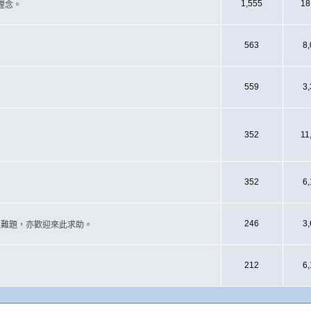
1,555
18
理念。
563
8
559
3
352
11
352
6
246
3
遇上難題，亦歡迎來此求助。
212
6