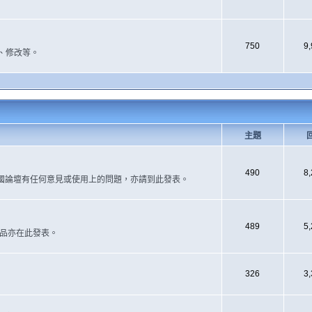
750
9
、修改等。
主題
490
8
國論壇有任何意見或使用上的問題，亦請到此發表。
489
5
作品亦在此發表。
326
3