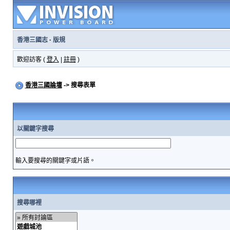
香港三國志
·
版規
歡迎訪客 (
登入
|
註冊
)
香港三國論壇
-> 搜尋表單
以關鍵字搜尋
輸入要搜尋的關鍵字或片語。
搜尋哪裡