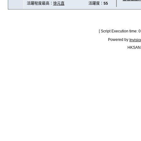
活躍程度最高：
徐元直
活躍度：
55
[ Script Execution time:
Powered by
Invisi
HKSAN.