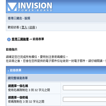
香港三國志
·
版規
歡迎訪客 (
登入
|
註冊
)
香港三國論壇
-> 註冊表單
註冊指示
請確定您已完成所有欄位，要特別注意密碼欄位。
在註冊之後，您會在您所提供的電子郵件位址收到一封電子郵件，請仔細閱讀，
註冊表單
請完整填寫表單
請選擇一個名稱
使用名稱限制在 3 到 32 字元之間
請選擇一個密碼
密碼限制在 3 到 32 字元之間