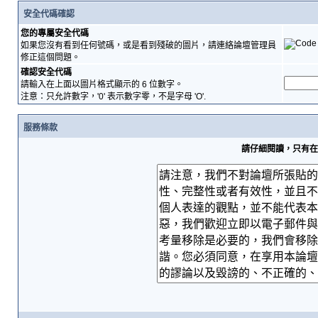
安全代碼確認
您的專屬安全代碼
如果您沒有看到任何號碼，或是看到殘破的圖片，請連絡論壇管理員
修正這個問題。
確認安全代碼
請輸入在上面以圖片格式顯示的 6 位數字。
注意：只允許數字，'0' 表示數字零，不是字母 'O'.
服務條款
請仔細閱讀，只有在您