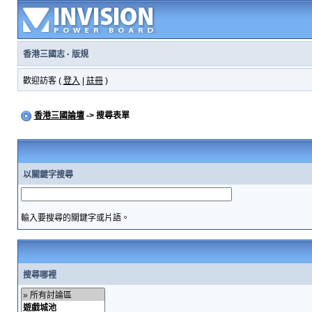
香港三國志
·
版規
歡迎訪客 (
登入
|
註冊
)
香港三國論壇
-> 搜尋表單
以關鍵字搜尋
輸入要搜尋的關鍵字或片語。
搜尋哪裡