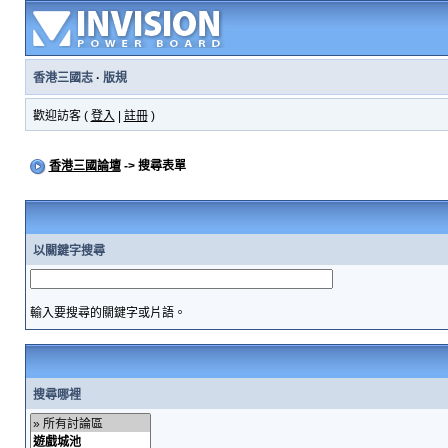
香港三國志
·
版規
歡迎訪客 (
登入
|
註冊
)
香港三國論壇
-> 搜尋表單
以關鍵字搜尋
輸入要搜尋的關鍵字或片語。
搜尋哪裡