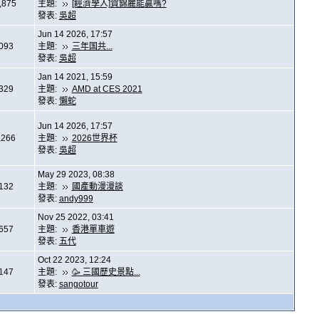
,875
主題:
[經濟學人]賀錦麗能贏嗎?
發表:
吳超
Jun 14 2026, 17:57
,093
主題:
三年国共...
發表:
吳超
Jan 14 2021, 15:59
,329
主題:
AMD at CES 2021
發表:
懶蛇
Jun 14 2026, 17:57
,266
主題:
2026世界杯
發表:
吳超
May 29 2023, 08:38
,132
主題:
國產動漫漫談
發表:
andy999
Nov 25 2022, 03:41
,657
主題:
香港單車遊
發表:
五代
Oct 22 2023, 12:24
,147
主題:
🥳 三國歷史景點...
發表:
sangotour