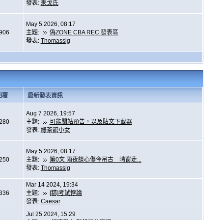
發表:
耒戈氏
May 5 2026, 08:17
,906
主題:
偽ZONE CBA REC 發表區
發表:
Thomassig
回覆
最新發表資訊
Aug 7 2026, 19:57
,280
主題:
可能關站預告，以及貼文下載器
發表:
綠茶館小女
May 5 2026, 08:17
,250
主題:
第0文 雨夜談心傷今吊古 晴窗走...
發表:
Thomassig
Mar 14 2024, 19:34
,336
主題:
[精]考試悖論
發表:
Caesar
Jul 25 2024, 15:29