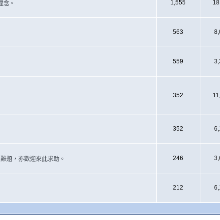
1,555
18
理念。
563
8
559
3
352
11
352
6
246
3
遇上難題，亦歡迎來此求助。
212
6