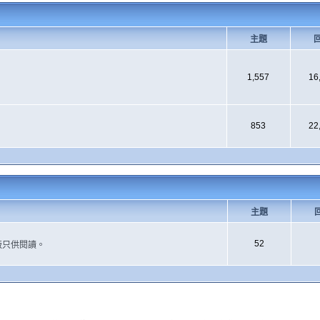
主題
1,557
16
853
22
主題
52
版只供閱讀。