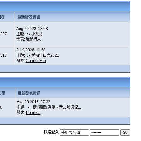
回覆
最新發表資訊
Aug 7 2023, 13:28
,207
主題:
小笑话
發表:
我是行人
Jul 9 2026, 11:58
,517
主題:
郝昭生日會2021
發表:
CharlesFen
回覆
最新發表資訊
Aug 23 2015, 17:33
0
主題:
[精][轉載] 香港、新加坡與深...
發表:
Pearltea
快速登入