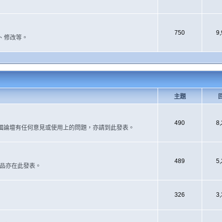
750
9
、修改等。
主題
490
8
國論壇有任何意見或使用上的問題，亦請到此發表。
489
5
作品亦在此發表。
326
3