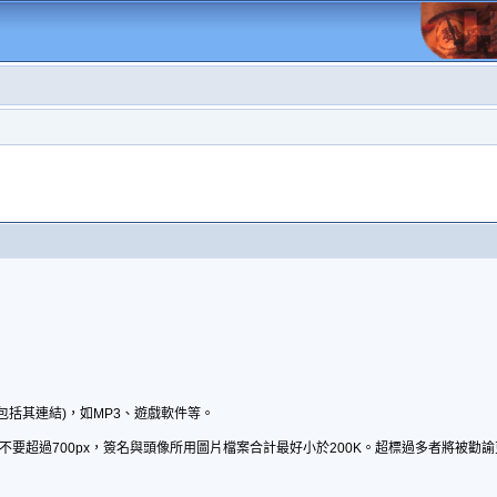
包括其連結)，如MP3、遊戲軟件等。
不要超過700px，簽名與頭像所用圖片檔案合計最好小於200K。超標過多者將被勸