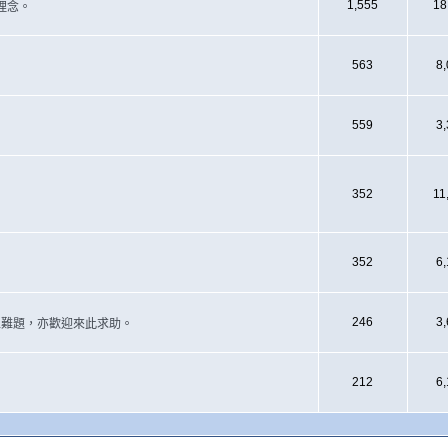
1,555
18
理念。
563
8
559
3
352
11
352
6
246
3
遇上難題，亦歡迎來此求助。
212
6