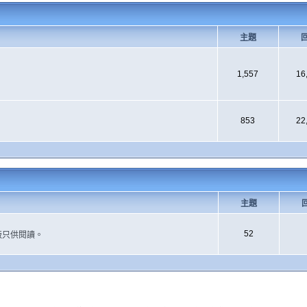
主題
1,557
16
853
22
主題
52
版只供閱讀。