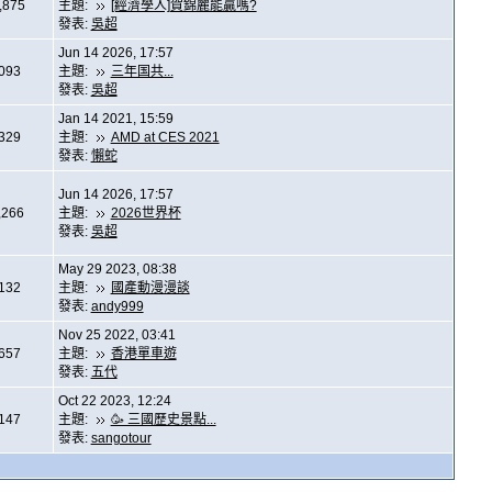
,875
主題:
[經濟學人]賀錦麗能贏嗎?
發表:
吳超
Jun 14 2026, 17:57
,093
主題:
三年国共...
發表:
吳超
Jan 14 2021, 15:59
,329
主題:
AMD at CES 2021
發表:
懶蛇
Jun 14 2026, 17:57
,266
主題:
2026世界杯
發表:
吳超
May 29 2023, 08:38
,132
主題:
國產動漫漫談
發表:
andy999
Nov 25 2022, 03:41
,657
主題:
香港單車遊
發表:
五代
Oct 22 2023, 12:24
,147
主題:
🥳 三國歷史景點...
發表:
sangotour