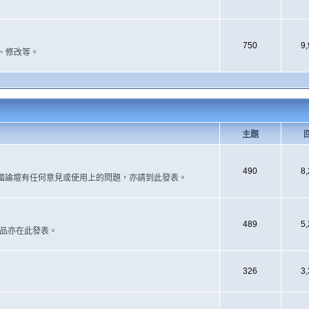
750
9
、修改等。
主題
490
8
國論壇有任何意見或使用上的問題，亦請到此發表。
489
5
作品亦在此發表。
326
3