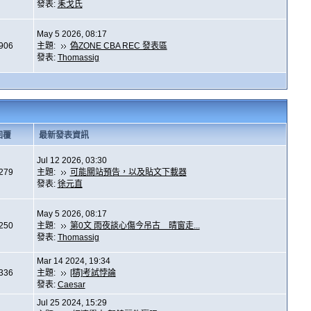
發表:
耒戈氏
May 5 2026, 08:17
,906
主題:
偽ZONE CBA REC 發表區
發表:
Thomassig
回覆
最新發表資訊
Jul 12 2026, 03:30
,279
主題:
可能關站預告，以及貼文下載器
發表:
徐元直
May 5 2026, 08:17
,250
主題:
第0文 雨夜談心傷今吊古 晴窗走...
發表:
Thomassig
Mar 14 2024, 19:34
,336
主題:
[精]考試悖論
發表:
Caesar
Jul 25 2024, 15:29