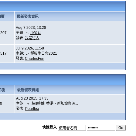
回覆
最新發表資訊
Aug 7 2023, 13:28
,207
主題:
小笑话
發表:
我是行人
Jul 9 2026, 11:58
,517
主題:
郝昭生日會2021
發表:
CharlesFen
回覆
最新發表資訊
Aug 23 2015, 17:33
0
主題:
[精][轉載] 香港、新加坡與深...
發表:
Pearltea
快速登入