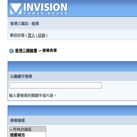
香港三國志
·
版規
歡迎訪客 (
登入
|
註冊
)
香港三國論壇
-> 搜尋表單
以關鍵字搜尋
輸入要搜尋的關鍵字或片語。
搜尋哪裡