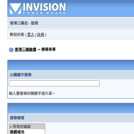
香港三國志
·
版規
歡迎訪客 (
登入
|
註冊
)
香港三國論壇
-> 搜尋表單
以關鍵字搜尋
輸入要搜尋的關鍵字或片語。
搜尋哪裡