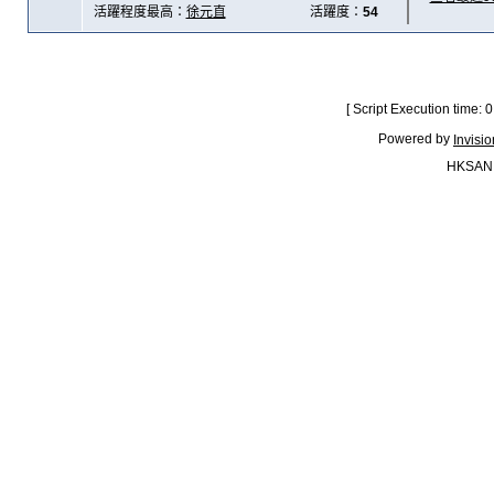
活躍程度最高：
徐元直
活躍度：
54
[ Script Execution time:
Powered by
Invisi
HKSAN.